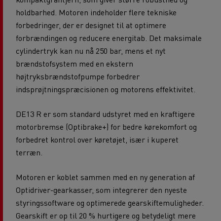
holdbarhed. Motoren indeholder flere tekniske
forbedringer, der er designet til at optimere
forbrændingen og reducere energitab. Det maksimale
cylindertryk kan nu nå 250 bar, mens et nyt
brændstofsystem med en ekstern
højtryksbrændstofpumpe forbedrer
indsprøjtningspræcisionen og motorens effektivitet.
DE13 R er som standard udstyret med en kraftigere
motorbremse (Optibrake+) for bedre kørekomfort og
forbedret kontrol over køretøjet, især i kuperet
terræn.
Motoren er koblet sammen med en ny generation af
Optidriver-gearkasser, som integrerer den nyeste
styringssoftware og optimerede gearskiftemuligheder.
Gearskift er op til 20 % hurtigere og betydeligt mere