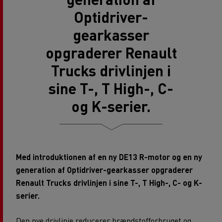
Optidriver-
gearkasser
opgraderer Renault
Trucks drivlinjen i
sine T-, T High-, C-
og K-serier.
Med introduktionen af en ny DE13 R-motor og en ny
generation af Optidriver-gearkasser opgraderer
Renault Trucks drivlinjen i sine T-, T High-, C- og K-
serier.
Den nye drivlinje reducerer brændstofforbruget og