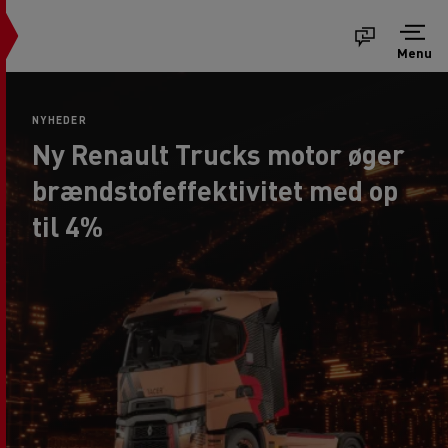
Menu
NYHEDER
Ny Renault Trucks motor øger
brændstofeffektivitet med op
til 4%