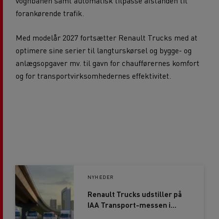
vognbanen samt automatisk tilpasse afstanden til
forankørende trafik.
Med modelår 2027 fortsætter Renault Trucks med at
optimere sine serier til langturskørsel og bygge- og
anlægsopgaver mv. til gavn for chaufførernes komfort
og for transportvirksomhedernes effektivitet.
NYHEDER
Renault Trucks udstiller på
IAA Transport-messen i
Hannover