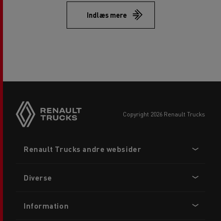
Indlæs mere
copyright 2026 Renault Trucks
Footer
Renault Trucks andre websider
menu
Diverse
Information