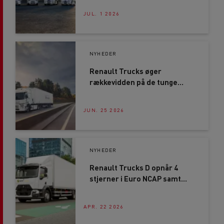
JUL. 1 2026
NYHEDER
Renault Trucks øger
rækkevidden på de tunge
elektriske lastbiler
JUN. 25 2026
NYHEDER
Renault Trucks D opnår 4
stjerner i Euro NCAP samt
CitySafe-mærket
APR. 22 2026