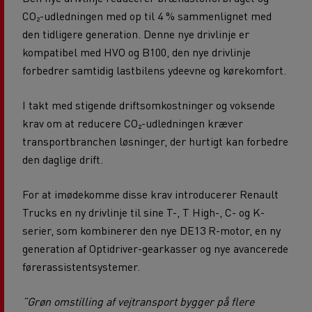
CO₂-udledningen med op til 4 % sammenlignet med
den tidligere generation. Denne nye drivlinje er
kompatibel med
HVO og B100,
den nye drivlinje
forbedrer samtidig lastbilens ydeevne og kørekomfort.
I takt med stigende driftsomkostninger og voksende
krav om at reducere CO₂-udledningen kræver
transportbranchen løsninger, der hurtigt kan forbedre
den daglige drift.
For at imødekomme disse krav introducerer Renault
Trucks en ny drivlinje til sine T-, T High-, C- og K-
serier, som kombinerer den nye DE13 R-motor, en ny
generation af Optidriver-gearkasser og nye avancerede
førerassistentsystemer.
”Grøn omstilling af vejtransport bygger på flere