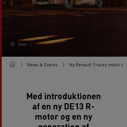
2min
News & Events
Ny Renault Trucks motor øge
Med introduktionen
af en ny DE13 R-
motor og en ny
generation af