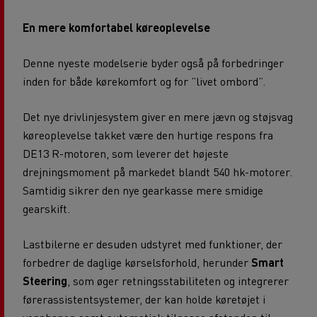
En mere komfortabel køreoplevelse
Denne nyeste modelserie byder også på forbedringer
inden for både kørekomfort og for ”livet ombord”.
Det nye drivlinjesystem giver en mere jævn og støjsvag
køreoplevelse takket være den hurtige respons fra
DE13 R-motoren, som leverer det højeste
drejningsmoment på markedet blandt 540 hk-motorer.
Samtidig sikrer den nye gearkasse mere smidige
gearskift.
Lastbilerne er desuden udstyret med funktioner, der
forbedrer de daglige kørselsforhold, herunder
Smart
Steering
, som øger retningsstabiliteten og integrerer
førerassistentsystemer, der kan holde køretøjet i