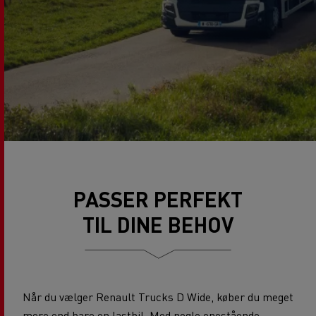
PASSER PERFEKT
TIL DINE BEHOV
Når du vælger Renault Trucks D Wide, køber du meget
mere end bare en lastbil. Med nogle enestående