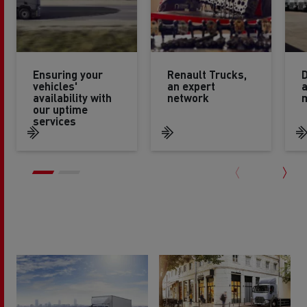
Ensuring your
Renault Trucks,
D
vehicles'
an expert
availability with
network
our uptime
services