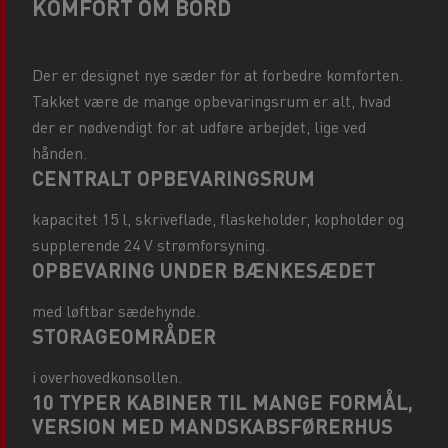
KOMFORT OM BORD
Der er designet nye sæder for at forbedre komforten.
Takket være de mange opbevaringsrum er alt, hvad
der er nødvendigt for at udføre arbejdet, lige ved
hånden.
CENTRALT OPBEVARINGSRUM
kapacitet 15 l, skriveflade, flaskeholder, kopholder og
supplerende 24 V strømforsyning.
OPBEVARING UNDER BÆNKESÆDET
med løftbar sædehynde.
STORAGEOMRÅDER
i overhovedkonsollen.
10 TYPER KABINER TIL MANGE FORMÅL,
VERSION MED MANDSKABSFØRERHUS