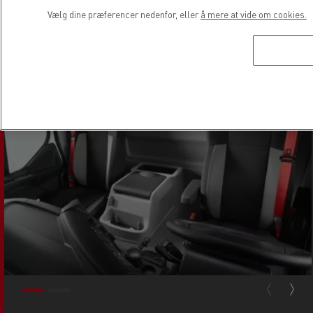
Vælg dine præferencer nedenfor, eller
å mere at vide om cookies.