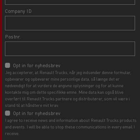
Company ID
Postnr.
Opt in for nyhedsbrev
Jeg accepterer, at Renault Trucks, når jeg indsender denne formular,
opbevarer og opbevarer mine personlige data, så længe det er
nødvendigt for at vurdere de angivne oplysninger og for at kunne
kontakte mig om dette specifikke emne. Mine data kan også blive
overført til Renault Trucks partnere og distributører, som vil være i
stand til at håndtere mit krav.
Opt in for nyhedsbrev
I agree to receive news and information about Renault Trucks products
and events. I will be able to stop these communications in every email I
receive.