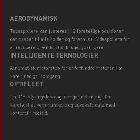
AERODYNAMISK
Tagaspoilere kan justeres i 12 forskellige positioner,
der passer til alle højder og førerhuse. Sidespoilere for
at reducere brændstofforbruget yderligere.
INTELLIGENTE TEKNOLOGIER
Automatisk motorstop for at forhindre motoren i at
køre unødigt i tomgang.
OPTIFLEET
En flådestyringsløsning, der gør det muligt for
køretøjet at kommunikere og udveksle data med
kontoret i realtid.