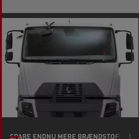
SPARE ENDNU MERE BRÆNDSTOF