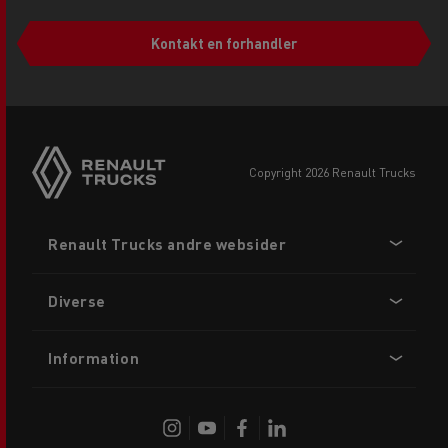
Kontakt en forhandler
copyright 2026 Renault Trucks
Footer
Renault Trucks andre websider
menu
Diverse
Information