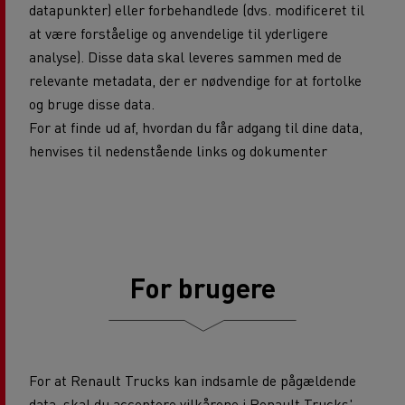
datapunkter) eller forbehandlede (dvs. modificeret til
at være forståelige og anvendelige til yderligere
analyse). Disse data skal leveres sammen med de
relevante metadata, der er nødvendige for at fortolke
og bruge disse data.
For at finde ud af, hvordan du får adgang til dine data,
henvises til nedenstående links og dokumenter
For brugere
For at Renault Trucks kan indsamle de pågældende
data, skal du acceptere vilkårene i Renault Trucks'