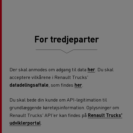
For tredjeparter
Der skal anmodes om adgang til data
her
. Du skal
acceptere vilkårene i Renault Trucks'
datadelingsaftale
, som findes
her
.
Du skal bede din kunde om API-legitimation til
grundlæggende køretøjsinformation. Oplysninger om
Renault Trucks' API'er kan findes på
Renault Trucks'
udviklerportal
.