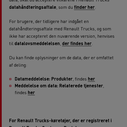
datahåndteringsaftale
, som du
finder her
.
For brugere, der tidligere har indgået en
datahåndteringsaftale med Renault Trucks, og som
ikke har accepteret den nuværende version, henvises
til
datalovsmeddelelsen
,
der findes her
.
Du kan finde oplysninger om de data, der er omfattet
af deling:
Datameddelelse: Produkter
, findes
her
Meddelelse om data: Relaterede tjenester
,
findes
her
For Renault Trucks-køretøjer, der er registreret i