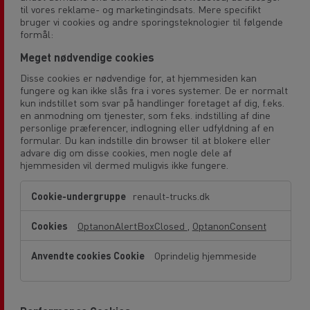
til vores reklame- og marketingindsats. Mere specifikt
bruger vi cookies og andre sporingsteknologier til følgende
formål:
Meget nødvendige cookies
Disse cookies er nødvendige for, at hjemmesiden kan
fungere og kan ikke slås fra i vores systemer. De er normalt
kun indstillet som svar på handlinger foretaget af dig, f.eks.
en anmodning om tjenester, som f.eks. indstilling af dine
personlige præferencer, indlogning eller udfyldning af en
formular. Du kan indstille din browser til at blokere eller
advare dig om disse cookies, men nogle dele af
hjemmesiden vil dermed muligvis ikke fungere.
Meget
renault-trucks.dk
nødvendige
cookies
OptanonAlertBoxClosed
,
OptanonConsent
Oprindelig hjemmeside