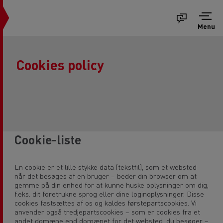
Menu
Cookies policy
Cookie-liste
En cookie er et lille stykke data (tekstfil), som et websted –
når det besøges af en bruger – beder din browser om at
gemme på din enhed for at kunne huske oplysninger om dig,
f.eks. dit foretrukne sprog eller dine loginoplysninger. Disse
cookies fastsættes af os og kaldes førstepartscookies. Vi
anvender også tredjepartscookies – som er cookies fra et
andet domæne end domænet for det websted, du besøger –