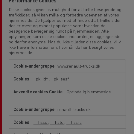
Performance Cookies
Disse cookies giver os mulighed for at tælle besøgende og
trafikkilder, så vi kan måle og forbedre ydeevnen af vores
hjemmeside. De hjælper os med at finde ud af, hvilke sider
der er mest og mindst populære samt hvordan de
besøgende bevæger sig rundt på hjemmesiden. Alle
oplysninger, som disse cookies indsamler, er aggregerede
og derfor anonyme. Hvis du ikke tillader disse cookies, vil vi
ikke have information om, hvornår du har besøgt vores
hjemmeside.
Performance
www.renault-trucks.dk
Cookies
_pk_id*
,
_pk_ses*
Oprindelig hjemmeside
renault-trucks.dk
__hssc
,
__hstc
,
__hssrc