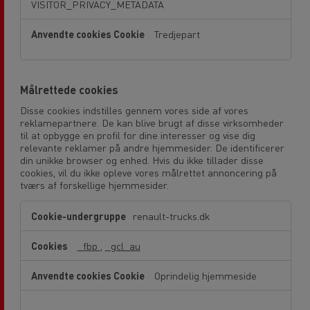
VISITOR_PRIVACY_METADATA
Tredjepart
Målrettede cookies
Disse cookies indstilles gennem vores side af vores
reklamepartnere. De kan blive brugt af disse virksomheder
til at opbygge en profil for dine interesser og vise dig
relevante reklamer på andre hjemmesider. De identificerer
din unikke browser og enhed. Hvis du ikke tillader disse
cookies, vil du ikke opleve vores målrettet annoncering på
tværs af forskellige hjemmesider.
Målrettede
renault-trucks.dk
cookies
_fbp
,
_gcl_au
Oprindelig hjemmeside