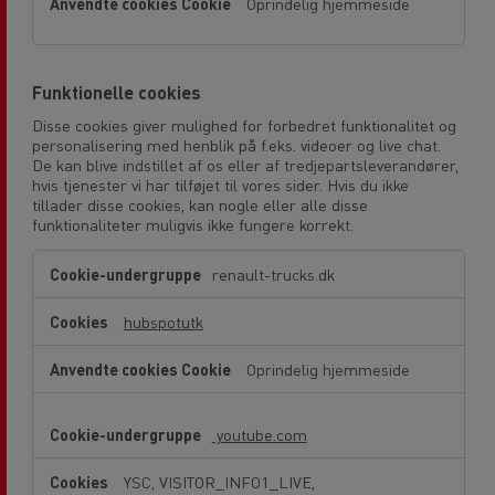
Oprindelig hjemmeside
Funktionelle cookies
Disse cookies giver mulighed for forbedret funktionalitet og
personalisering med henblik på f.eks. videoer og live chat.
De kan blive indstillet af os eller af tredjepartsleverandører,
hvis tjenester vi har tilføjet til vores sider. Hvis du ikke
tillader disse cookies, kan nogle eller alle disse
funktionaliteter muligvis ikke fungere korrekt.
Funktionelle
renault-trucks.dk
cookies
hubspotutk
Oprindelig hjemmeside
youtube.com
YSC, VISITOR_INFO1_LIVE,