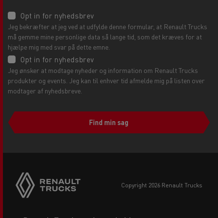
Opt in for nyhedsbrev
Jeg bekræfter at jeg ved at udfylde denne formular, at Renault Trucks
må gemme mine personlige data så lange tid, som det kræves for at
hjælpe mig med svar på dette emne.
Opt in for nyhedsbrev
Jeg ønsker at modtage nyheder og information om Renault Trucks
produkter og events. Jeg kan til enhver tid afmelde mig på listen over
modtager af nyhedsbreve.
Find min sag
copyright 2026 Renault Trucks
Footer