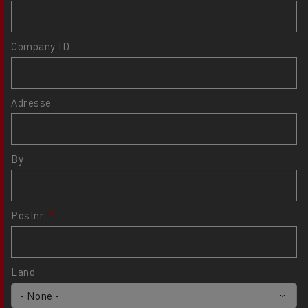
Company ID
Adresse
By
Postnr.
Land