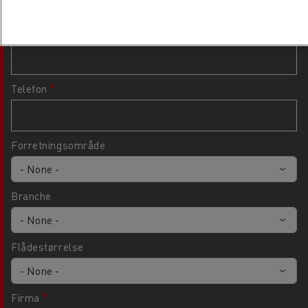
Email
Telefon
Forretningsområde
Branche
Flådestørrelse
Firma