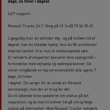
dage, 24 timer i døgnet.
24/7 support:
Renault Trucks 24-7. Ring på tlf. (+45) 75 56 35 65
Ligegyldig hvor du befinder dig - og på hvilken tid af
døgnet, kan du tilkalde hjælp, hvis du får problemer
med din lastbil. Vi er kun et telefonopkald væk.
Et netværk af eksperter besvarer dine spørgsmål i
forbindelse med vejhjælp og nødreparationer. De
sikrer omgående en høj servicekvalitet alle ugens 7
dage, 24 timer
i døgnet. De sørger for at sende en Renault
servicevogn, hvis der er brug for det.
Du vil løbende blive opdateret om status på din
reparation, og du kan til enhver tid gå ind og følge
status på internettet. Med Renault Trucks’ netværk