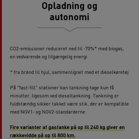
Opladning og
autonomi
CO2-emissioner reduceret ned til -70%* med biogas,
en vedvarende og tilgængelig energi
* fra brønd til hjul, sammenlignet med et dieselkøretøj
På "fast-fill" stationer kan tankning tage kun få
minutter, ligesom ved dieseltankning. Tankning er
fuldstændig sikker takket være stik, der er kompatible
med NGV1- og NGV2-standarderne
Fire varianter af gastanke på op til 240 kg giver en
rækkevidde på op til 800 km.