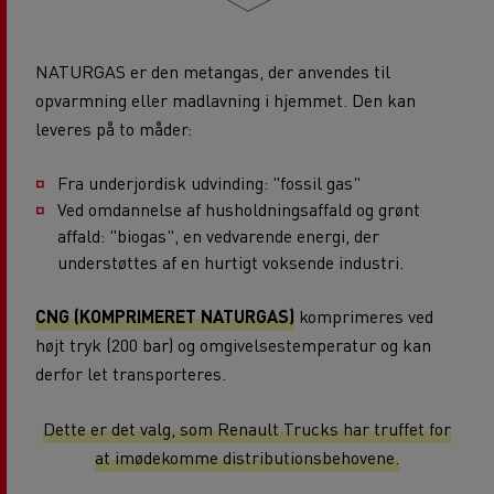
NATURGAS er den metangas, der anvendes til
opvarmning eller madlavning i hjemmet. Den kan
leveres på to måder:
Fra underjordisk udvinding: "fossil gas"
Ved omdannelse af husholdningsaffald og grønt
affald: "biogas", en vedvarende energi, der
understøttes af en hurtigt voksende industri.
CNG (KOMPRIMERET NATURGAS)
komprimeres ved
højt tryk (200 bar) og omgivelsestemperatur og kan
derfor let transporteres.
Dette er det valg, som Renault Trucks har truffet for
at imødekomme distributionsbehovene.