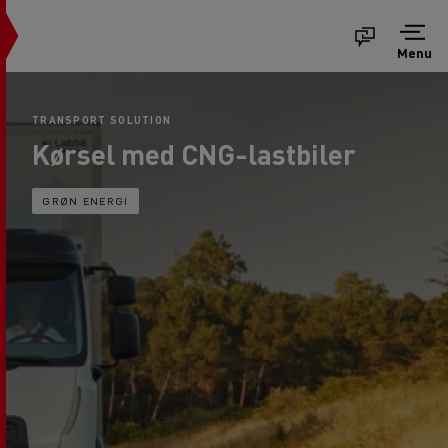
Menu
TRANSPORT SOLUTION
Kørsel med CNG-lastbiler
GRØN ENERGI