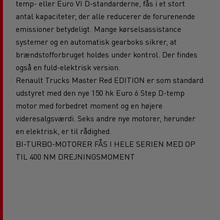
temp- eller Euro VI D-standarderne, fås i et stort
antal kapaciteter, der alle reducerer de forurenende
emissioner betydeligt. Mange kørselsassistance
systemer og en automatisk gearboks sikrer, at
brændstofforbruget holdes under kontrol. Der findes
også en fuld-elektrisk version.
Renault Trucks Master Red EDITION er som standard
udstyret med den nye 150 hk Euro 6 Step D-temp
motor med forbedret moment og en højere
videresalgsværdi. Seks andre nye motorer, herunder
en elektrisk, er til rådighed.
BI-TURBO-MOTORER FÅS I HELE SERIEN MED OP
TIL 400 NM DREJNINGSMOMENT