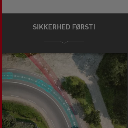
SIKKERHED FØRST!