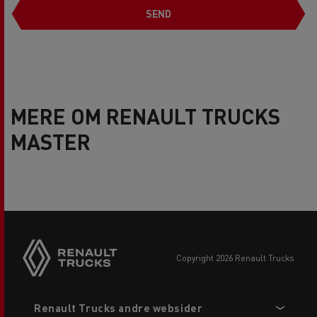
SEND
MERE OM RENAULT TRUCKS
MASTER
copyright 2026 Renault Trucks
Footer
Renault Trucks andre websider
menu