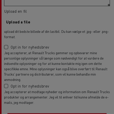
Upload en fil
Upload a file
upload dit bedste billede af din lastbil. Du kan vælge et .jpg- eller .png-
format.
Opt in for nyhedsbrev
Jeg accepterer, at Renault Trucks gemmer og opbevarer mine
personlige oplysninger så længe som nødvendigt for at vurdere de
indsendte oplysninger og for at kunne kontakte mig igen om dette
specifikke emne. Mine oplysninger kan også blive overført til Renault
Trucks' partnere og distributører, som vil kunne behandle min
anmodning.
Opt in for nyhedsbrev
Jeg accepterer at modtage nyheder og information om Renault Trucks
produkter og arrangementer. Jeg vil til enhver tid kunne afmelde de e-
mails, jeg modtager.