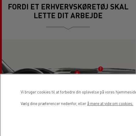
FORDI ET ERHVERVSKØRETØJ SKAL
LETTE DIT ARBEJDE
Vi bruger cookies til at forbedre din oplevelse på vores hjemmesid
Vælg dine præferencer nedenfor, eller
å mere at vide om cookies.