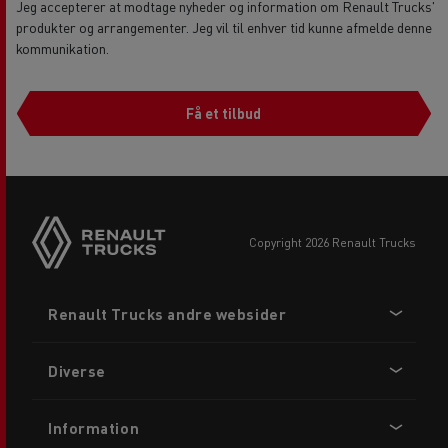
Jeg accepterer at modtage nyheder og information om Renault Trucks'
produkter og arrangementer. Jeg vil til enhver tid kunne afmelde denne
kommunikation.
Få et tilbud
copyright 2026 Renault Trucks
Footer
Renault Trucks andre websider
menu
Diverse
Information