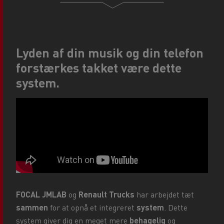
Lyden af din musik og din telefon
forstærkes takket være dette
system.
FOCAL JMLAB
og
Renault Trucks
har arbejdet tæt
sammen
for at opnå et integreret
system
. Dette
system giver dig en meget mere
behagelig
og