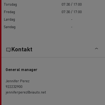
Torsdag
07:30 / 17:00
Fredag
07:30 / 17:00
Lørdag
-
Søndag
-
Kontakt
General manager
Jennifer Perez
922232900
jenniferperez@viauto.net