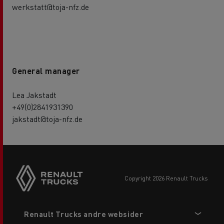
werkstatt@toja-nfz.de
General manager
Lea Jakstadt
+49(0)2841931390
jakstadt@toja-nfz.de
copyright 2026 Renault Trucks
Footer
Renault Trucks andre websider
menu