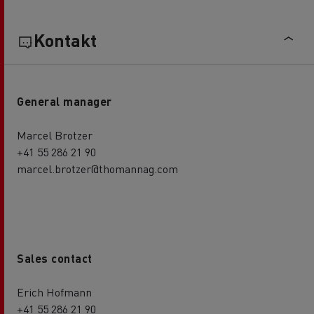
Kontakt
General manager
Marcel Brotzer
+41 55 286 21 90
marcel.brotzer@thomannag.com
Sales contact
Erich Hofmann
+41 55 286 21 90