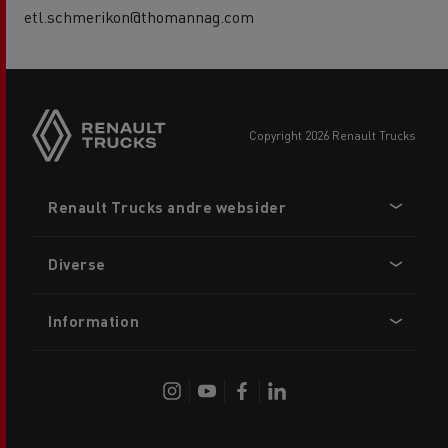
etl.schmerikon@thomannag.com
copyright 2026 Renault Trucks
Footer
Renault Trucks andre websider
menu
Diverse
Information