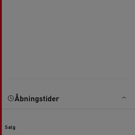
Åbningstider
Salg