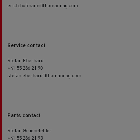
erich.hofmann@thomannag.com
Service contact
Stefan Eberhard
+41 55 286 21 90
stefan.eberhard@thomannag.com
Parts contact
Stefan Gruenefelder
+41 55 286 21 93