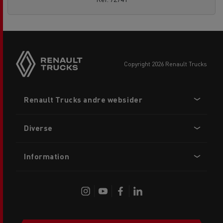
copyright 2026 Renault Trucks
Footer
Renault Trucks andre websider
menu
Diverse
Information