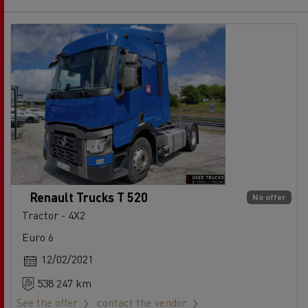
Renault Trucks T 520
No offer
Tractor - 4X2
Euro 6
12/02/2021
538 247 km
See the offer
contact the vendor