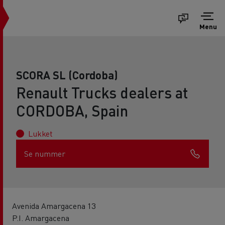
Menu
SCORA SL (Cordoba)
Renault Trucks dealers at
CORDOBA, Spain
Lukket
Se nummer
Avenida Amargacena 13
P.I. Amargacena