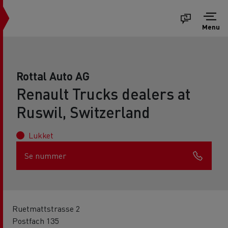
Menu
Rottal Auto AG
Renault Trucks dealers at
Ruswil, Switzerland
Lukket
Se nummer
Ruetmattstrasse 2
Postfach 135