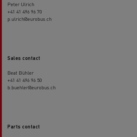
Peter Ulrich
+41 41 496 96 70
p.ulrich@eurobus.ch
Sales contact
Beat Bühler
+41 41 496 96 50
b.buehler@eurobus.ch
Parts contact