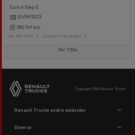
Euro 6 Step E
01/09/2023
355 769 km
See the offer
contact the vendor
Ref: 72556
copyright 2026 Renault Trucks
Footer
Renault Trucks andre websider
menu
Diverse