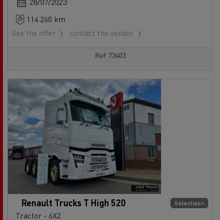
28/07/2023
114 260 km
See the offer
contact the vendor
Ref: 73403
Renault Trucks T High 520
Selection+
Tractor - 6X2