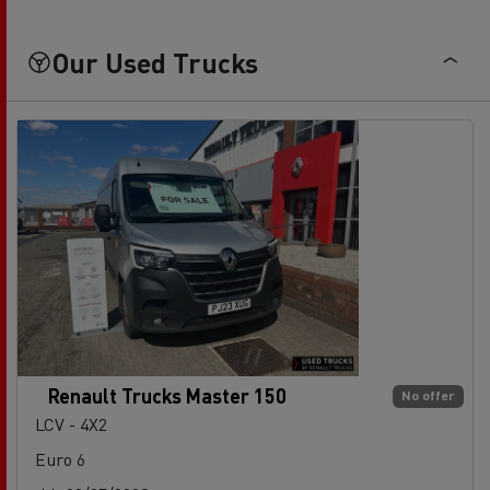
Our Used Trucks
Renault Trucks Master 150
No offer
LCV - 4X2
Euro 6