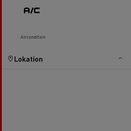
Aircondition
Lokation