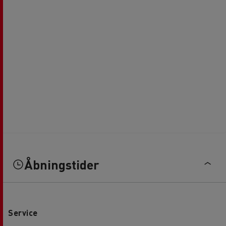
Åbningstider
Service