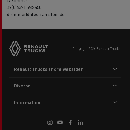
D Zimmer
49(0)6371-942450
d.zimmer@ntec-ramstein.de
copyright 2026 Renault Trucks
Footer
Renault Trucks andre websider
menu
Diverse
Information