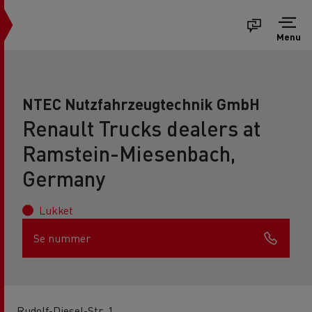
Menu
NTEC Nutzfahrzeugtechnik GmbH
Renault Trucks dealers at
Ramstein-Miesenbach,
Germany
Lukket
Se nummer
Rudolf-Diesel-Str. 1