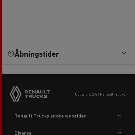
Åbningstider
copyright 2026 Renault Trucks
Footer
Renault Trucks andre websider
menu
Diverse