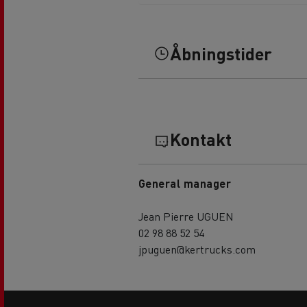
Åbningstider
Kontakt
General manager
Jean Pierre UGUEN
02 98 88 52 54
jpuguen@kertrucks.com