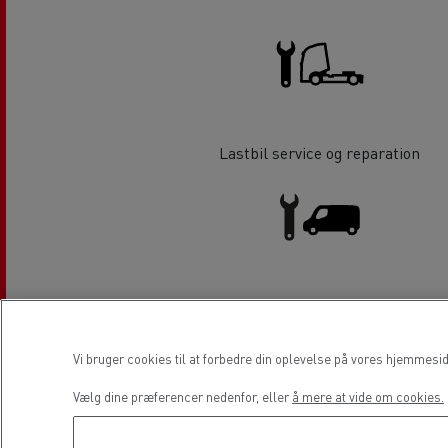
Lastbil service og reparation
Service og reparation af varebiler
Vi bruger cookies til at forbedre din oplevelse på vores hjemmesi
Lokation
Vælg dine præferencer nedenfor, eller
å mere at vide om cookies.