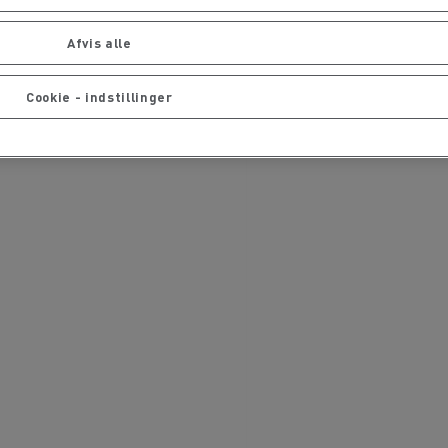
Afvis alle
Cookie - indstillinger