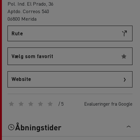
Pol. Ind. El Prado, 36
Aptdo. Correos 540
06800 Merida
Rute
Vælg som favorit
Website
/ 5
Evalueringer fra Google
Åbningstider