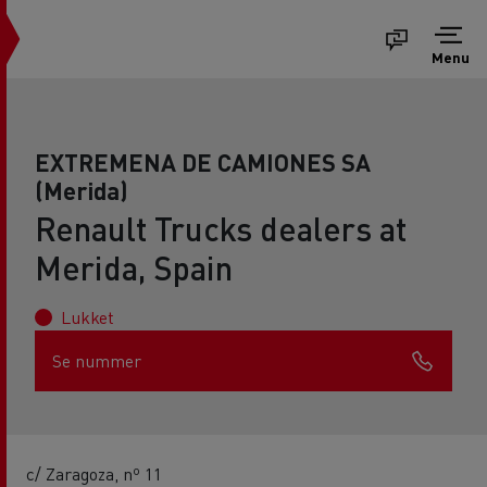
Menu
EXTREMENA DE CAMIONES SA
(Merida)
Renault Trucks dealers at
Merida, Spain
Lukket
Se nummer
c/ Zaragoza, nº 11