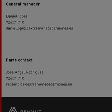
General manager
Daniel lopez
924371718
daniellopez@extremenadecamiones.es
Parts contact
Jose Angel Rodriguez
924371718
recambios@extremenadecamiones.es