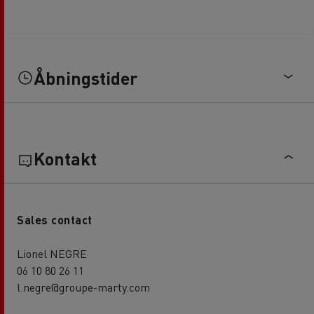
Åbningstider
Kontakt
Sales contact
Lionel NEGRE
06 10 80 26 11
l.negre@groupe-marty.com