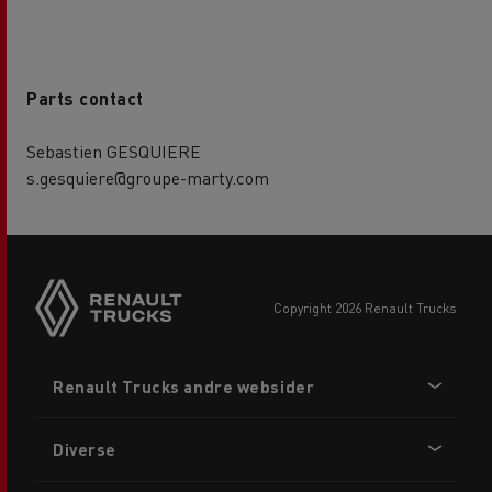
Parts contact
Sebastien GESQUIERE
s.gesquiere@groupe-marty.com
copyright 2026 Renault Trucks
Footer
Renault Trucks andre websider
menu
Diverse