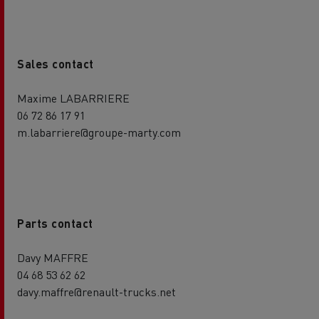
Sales contact
Maxime LABARRIERE
06 72 86 17 91
m.labarriere@groupe-marty.com
Parts contact
Davy MAFFRE
04 68 53 62 62
davy.maffre@renault-trucks.net