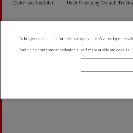
Elektriske lastbiler
Used Trucks by Renault Trucks
Lokation
Vi bruger cookies til at forbedre din oplevelse på vores hjemmesid
Vælg dine præferencer nedenfor, eller
å mere at vide om cookies.