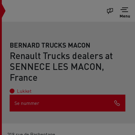
Menu
BERNARD TRUCKS MACON
Renault Trucks dealers at
SENNECE LES MACON,
France
Lukket
Se nummer
319 rue de Barbentane