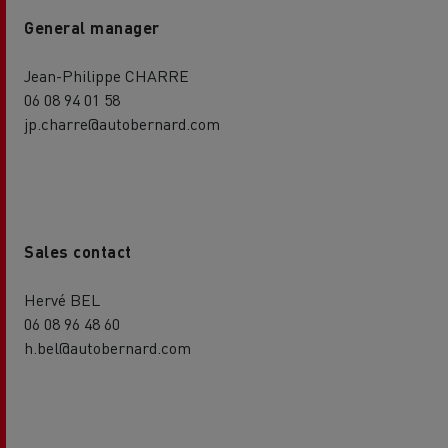
General manager
Jean-Philippe CHARRE
06 08 94 01 58
jp.charre@autobernard.com
Sales contact
Hervé BEL
06 08 96 48 60
h.bel@autobernard.com