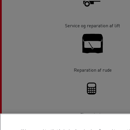
Service og reparation af lift
Reparation af rude
Finansiering