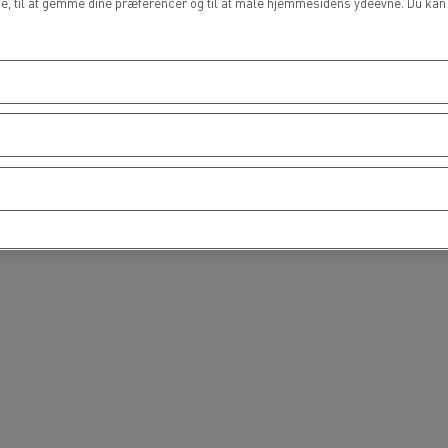
de, til at gemme dine præferencer og til at måle hjemmesidens ydeevne. Du kan t