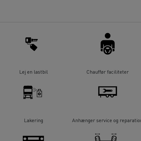
Lej en lastbil
Chauffør faciliteter
Lakering
Anhænger service og reparatio