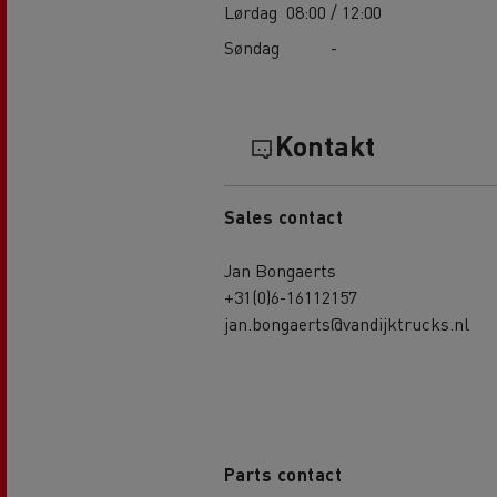
Lørdag
08:00 / 12:00
Søndag
-
Kontakt
Sales contact
Jan Bongaerts
+31(0)6-16112157
jan.bongaerts@vandijktrucks.nl
Parts contact