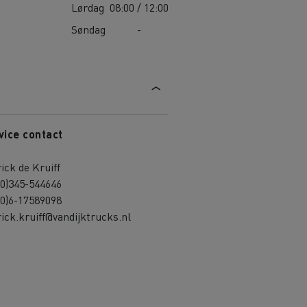
Lørdag
08:00 / 12:00
Søndag
-
vice contact
ick de Kruiff
(0)345-544646
(0)6-17589098
ick.kruiff@vandijktrucks.nl