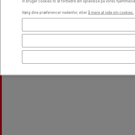
Vi bruger cookies til at forbedre din oplevelse på vores hjemmesi
Lokation
Vælg dine præferencer nedenfor, eller
å mere at vide om cookies.