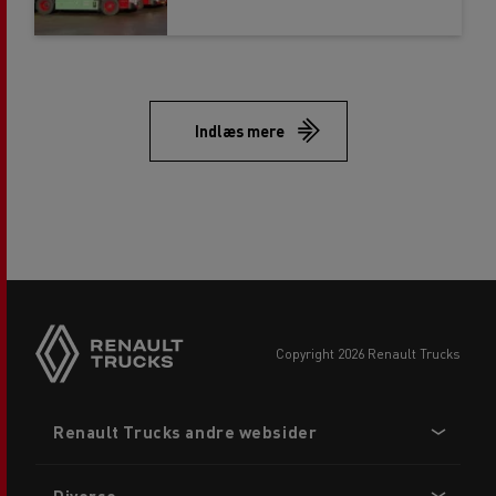
Indlæs mere
copyright 2026 Renault Trucks
Footer
Renault Trucks andre websider
menu
Diverse