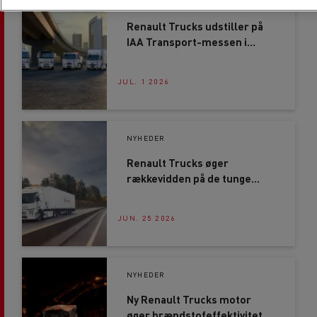
NYHEDER
Renault Trucks udstiller på
IAA Transport-messen i
Hannover
JUL. 1 2026
NYHEDER
Renault Trucks øger
rækkevidden på de tunge
elektriske lastbiler
JUN. 25 2026
NYHEDER
Ny Renault Trucks motor
øger brændstofeffektivitet