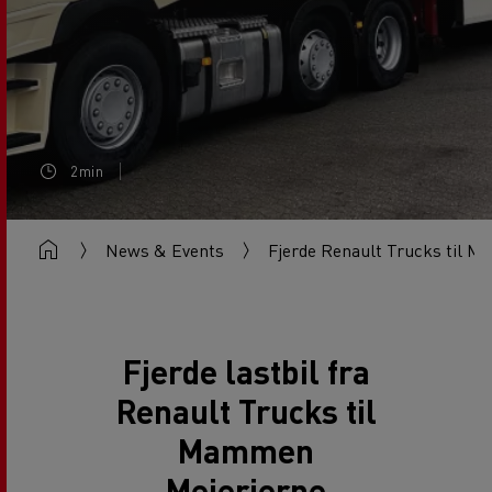
2min
News & Events
Fjerde Renault Trucks til 
Fjerde lastbil fra
Renault Trucks til
Mammen
Mejerierne