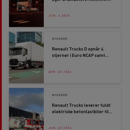
med op til 4%
JUN. 4 2026
NYHEDER
Renault Trucks D opnår 4
stjerner i Euro NCAP samt
CitySafe-mærket
APR. 22 2026
NYHEDER
Renault Trucks leverer fuldt
elektriske betonlastbiler til
IBF Beton
JAN. 22 2026