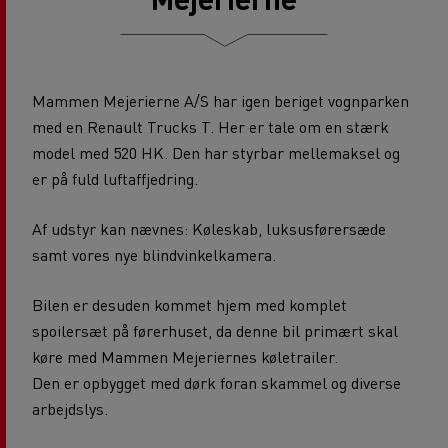
Mammen Mejerierne A/S har igen beriget vognparken
med en Renault Trucks T. Her er tale om en stærk
model med 520 HK. Den har styrbar mellemaksel og
er på fuld luftaffjedring.
Af udstyr kan nævnes: Køleskab, luksusførersæde
samt vores nye blindvinkelkamera.
Bilen er desuden kommet hjem med komplet
spoilersæt på førerhuset, da denne bil primært skal
køre med Mammen Mejeriernes køletrailer.
Den er opbygget med dørk foran skammel og diverse
arbejdslys.