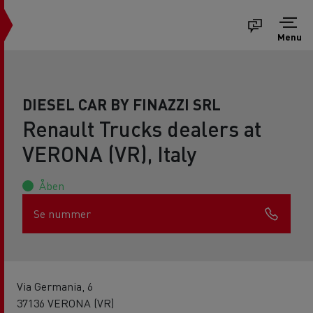
Menu
DIESEL CAR BY FINAZZI SRL
Renault Trucks dealers at
VERONA (VR), Italy
Åben
Se nummer
Via Germania, 6
37136 VERONA (VR)