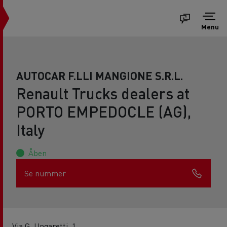
Menu
AUTOCAR F.LLI MANGIONE S.R.L.
Renault Trucks dealers at
PORTO EMPEDOCLE (AG),
Italy
Åben
Se nummer
Via G. Ungaretti, 1