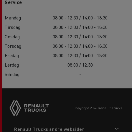
Service
Mandag
08:00 - 12:30 / 14:00 - 18:30
Tirsdag
08:00 - 12:30 / 14:00 - 18:30
Onsdag
08:00 - 12:30 / 14:00 - 18:30
Torsdag
08:00 - 12:30 / 14:00 - 18:30
Fredag
08:00 - 12:30 / 14:00 - 18:30
Lørdag
08:00 / 12:30
Søndag
-
copyright 2026 Renault Trucks
Footer
Renault Trucks andre websider
menu