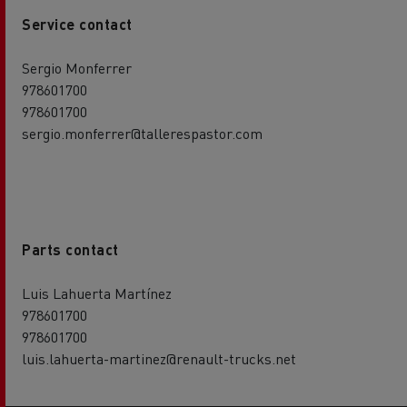
Service contact
Sergio Monferrer
978601700
978601700
sergio.monferrer@tallerespastor.com
Parts contact
Luis Lahuerta Martínez
978601700
978601700
luis.lahuerta-martinez@renault-trucks.net