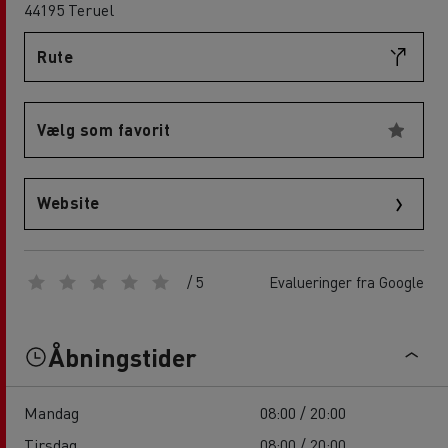
44195 Teruel
Rute
Vælg som favorit
Website
/ 5
Evalueringer fra Google
Åbningstider
Mandag
08:00 / 20:00
Tirsdag
08:00 / 20:00