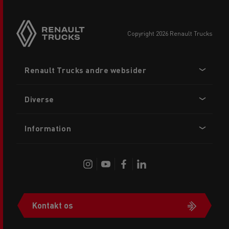
copyright 2026 Renault Trucks
Footer
Renault Trucks andre websider
menu
Diverse
Information
Kontakt os