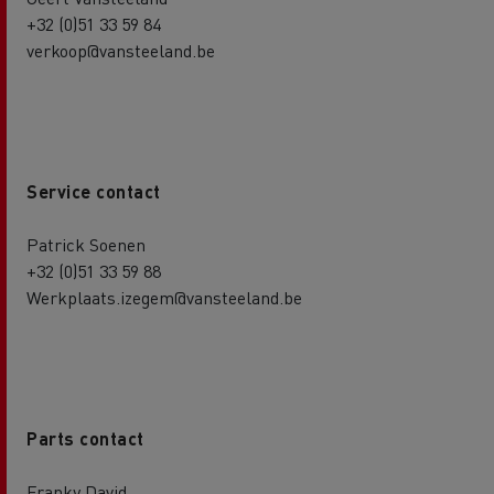
+32 (0)51 33 59 84
verkoop@vansteeland.be
Service contact
Patrick Soenen
+32 (0)51 33 59 88
Werkplaats.izegem@vansteeland.be
Parts contact
Franky David