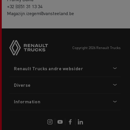
+32 (0)51 31 13 34
Magazijn.izegem@vansteeland.be
copyright 2026 Renault Trucks
Footer
Renault Trucks andre websider
menu
Diverse
Information