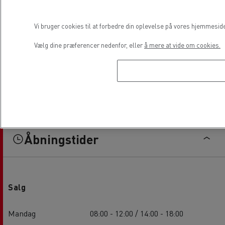
Vi bruger cookies til at forbedre din oplevelse på vores hjemmesid
Vælg dine præferencer nedenfor, eller
å mere at vide om cookies.
Åbningstider
Salg
Mandag
08:00 - 12:00 / 14:00 - 18:00