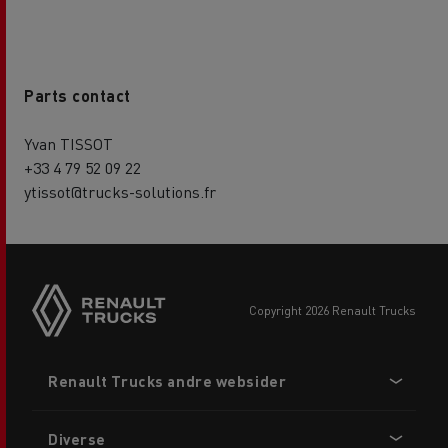
Parts contact
Yvan TISSOT
+33 4 79 52 09 22
ytissot@trucks-solutions.fr
copyright 2026 Renault Trucks
Footer
Renault Trucks andre websider
menu
Diverse