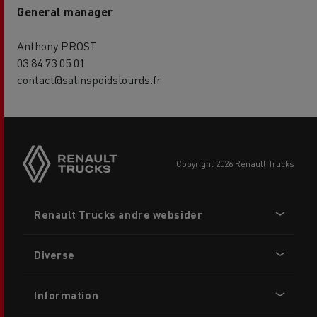
General manager
Anthony PROST
03 84 73 05 01
contact@salinspoidslourds.fr
copyright 2026 Renault Trucks
Footer
Renault Trucks andre websider
menu
Diverse
Information