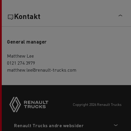
Kontakt
General manager
Matthew Lee
0121 274 3979
matthew.lee@renault-trucks.com
copyright 2026 Renault Trucks
Footer
Renault Trucks andre websider
menu