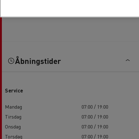
Åbningstider
Service
Mandag
07:00 / 19:00
Tirsdag
07:00 / 19:00
Onsdag
07:00 / 19:00
Torsdag
07:00 / 19:00