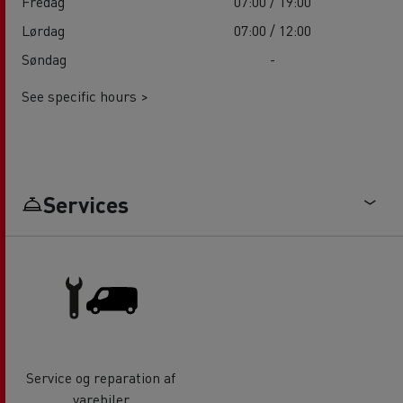
Fredag
07:00 / 19:00
Lørdag
07:00 / 12:00
Søndag
-
See specific hours >
Services
Service og reparation af
varebiler