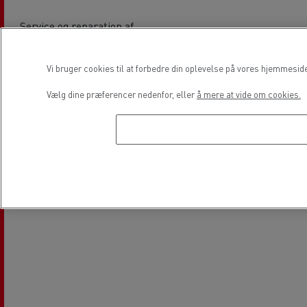
Service og reparation af
varebiler
Vi bruger cookies til at forbedre din oplevelse på vores hjemmesid
Lokation
Vælg dine præferencer nedenfor, eller
å mere at vide om cookies.