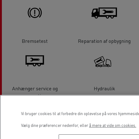
Bremsetest
Reparation af opbygning
Anhænger service og
Hydraulik
reparation
Vi bruger cookies til at forbedre din oplevelse på vores hjemmesid
Vælg dine præferencer nedenfor, eller
å mere at vide om cookies.