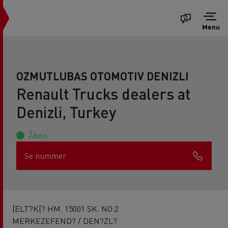
Menu
OZMUTLUBAS OTOMOTIV DENIZLI
Renault Trucks dealers at
Denizli, Turkey
Åben
Se nummer
[ELT?K[? HM. 15001 SK. NO:2
MERKEZEFEND? / DEN?ZL?