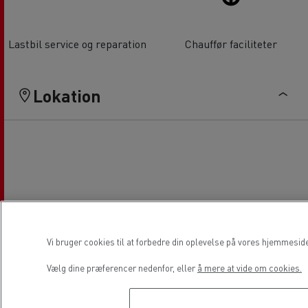
Lastbil service og reparation
Chauffør faciliteter
Lokation
Vi bruger cookies til at forbedre din oplevelse på vores hjemmesid
Vælg dine præferencer nedenfor, eller
å mere at vide om cookies.