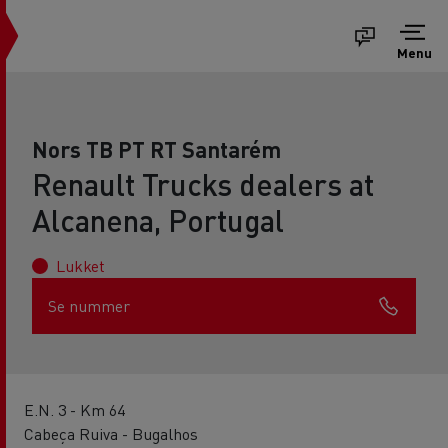
Menu
Nors TB PT RT Santarém
Renault Trucks dealers at
Alcanena, Portugal
Lukket
Se nummer
E.N. 3 - Km 64
Cabeça Ruiva - Bugalhos