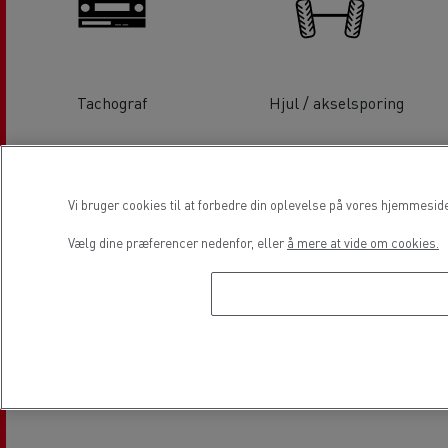
Tachograf
Hjul / akselsporing
Vi bruger cookies til at forbedre din oplevelse på vores hjemmesid
Vælg dine præferencer nedenfor, eller
å mere at vide om cookies.
Elektriske lastbiler
Lokation