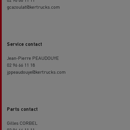
gcazoulat@kertrucks.com
Service contact
Jean-Pierre PEAUDOUYE
02 96 66 11 18
jppeaudouye@kertrucks.com
Parts contact
Gilles CORBEL
02 96 66 11 11