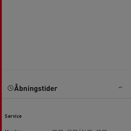
Åbningstider
Service