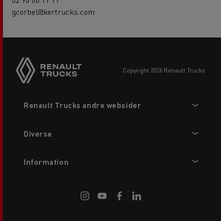
gcorbel@kertrucks.com
copyright 2026 Renault Trucks
Footer
Renault Trucks andre websider
menu
Diverse
Information