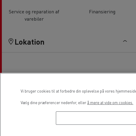
Service og reparation af
Finansiering
varebiler
Lokation
Vi bruger cookies til at forbedre din oplevelse på vores hjemmesid
Vælg dine præferencer nedenfor, eller
å mere at vide om cookies.