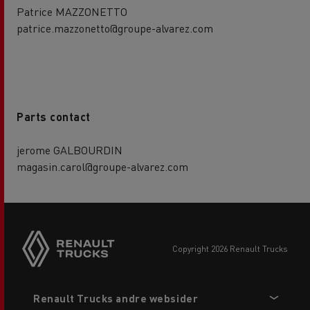
Patrice MAZZONETTO
patrice.mazzonetto@groupe-alvarez.com
Parts contact
jerome GALBOURDIN
magasin.carol@groupe-alvarez.com
copyright 2026 Renault Trucks
Footer
Renault Trucks andre websider
menu