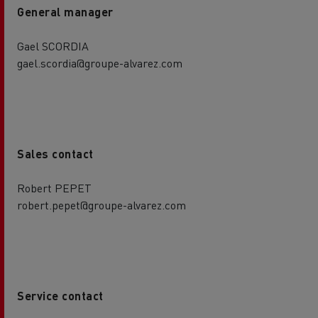
General manager
Gael SCORDIA
gael.scordia@groupe-alvarez.com
Sales contact
Robert PEPET
robert.pepet@groupe-alvarez.com
Service contact