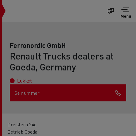
Menu
Ferronordic GmbH
Renault Trucks dealers at
Goeda, Germany
Lukket
Se nummer
Dreistern 24c
Betrieb Goeda