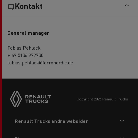
Kontakt
General manager
Tobias Pehlack
+ 49 5136 972730
tobias.pehlack@ferronordic.de
copyright 2026 Renault Trucks
Footer
Renault Trucks andre websider
menu