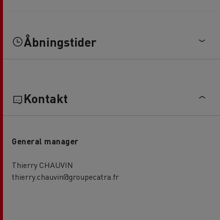
Åbningstider
Kontakt
General manager
Thierry CHAUVIN
thierry.chauvin@groupecatra.fr