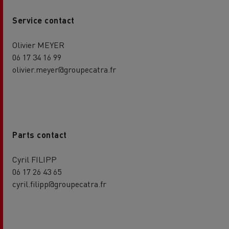
Service contact
Olivier MEYER
06 17 34 16 99
olivier.meyer@groupecatra.fr
Parts contact
Cyril FILIPP
06 17 26 43 65
cyril.filipp@groupecatra.fr