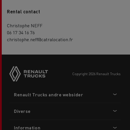
Rental contact
Christophe NEFF
06 17 34 16 76
christophe.neff@catralocation.fr
copyright 2026 Renault Trucks
Footer
Renault Trucks andre websider
menu
Diverse
Information