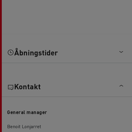
Åbningstider
Kontakt
General manager
Benoit Lonjarret