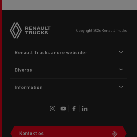
copyright 2026 Renault Trucks
Footer
Renault Trucks andre websider
menu
Diverse
Information
Kontakt os