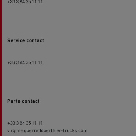
+33 3 84 35 11 11
Service contact
+33 3 84 35 11 11
Parts contact
+33 3 84 35 11 11
virginie.guerret@berthier-trucks.com