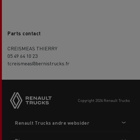
Parts contact
CREISMEAS THIERRY
05 49 64 10 23
tcreismeas@bernistrucks.fr
copyright 2026 Renault Trucks
Footer
Renault Trucks andre websider
menu