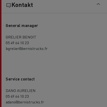
Kontakt
General manager
GRELIER BENOIT
05 49 64 10 23
bgrelier@bernistrucks.fr
Service contact
DANO AURELIEN
05 49 64 10 23
adano@bernistrucks.fr