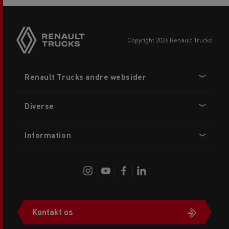
copyright 2026 Renault Trucks
Footer
Renault Trucks andre websider
menu
Diverse
Information
Kontakt os