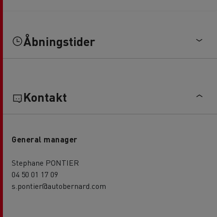
Åbningstider
Kontakt
General manager
Stephane PONTIER
04 50 01 17 09
s.pontier@autobernard.com