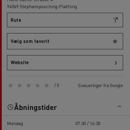
94569 Stephansposching-Plattling
Rute
Vælg som favorit
Website
/ 5
Evalueringer fra Google
Åbningstider
Mandag
07:30 / 16:30