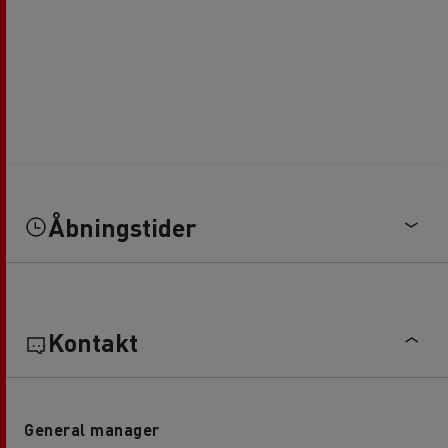
Åbningstider
Kontakt
General manager