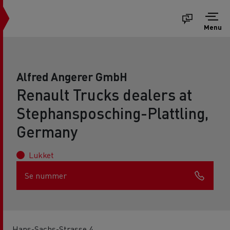
Menu
Alfred Angerer GmbH
Renault Trucks dealers at
Stephansposching-Plattling,
Germany
Lukket
Se nummer
Hans-Sachs-Strasse 4