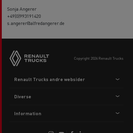
Sonja Angerer
+49(0)993191420
s.angerer@alfredangerer.de
copyright 2026 Renault Trucks
Footer
Renault Trucks andre websider
menu
Diverse
Information