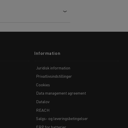
Information
Juridisk information
Privatlivsindstillinger
Cookies
Data management agreement
Datalov
REACH
Salgs- og leveringsbetingelser
ERP for batterier