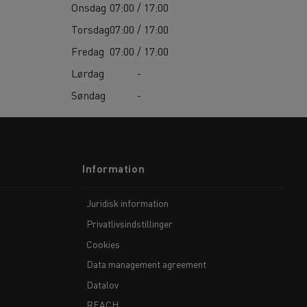
Onsdag
07:00 / 17:00
Torsdag
07:00 / 17:00
Fredag
07:00 / 17:00
Lørdag
-
Søndag
-
Information
Juridisk information
Privatlivsindstillinger
Cookies
Data management agreement
Datalov
REACH