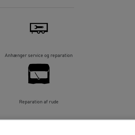
Anhænger service og reparation
Reparation af rude