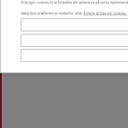
Vi bruger cookies til at forbedre din oplevelse på vores hjemmesi
Aircondition
Vælg dine præferencer nedenfor, eller
å mere at vide om cookies.
Lokation