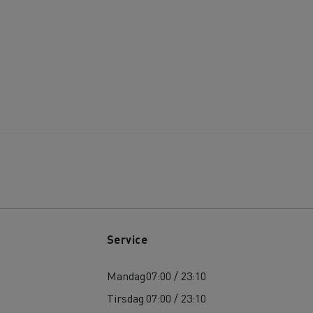
Service
Mandag
07:00 / 23:10
Tirsdag
07:00 / 23:10