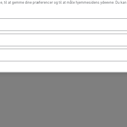
de, til at gemme dine præferencer og til at måle hjemmesidens ydeevne. Du kan t
Reparation af opbygning