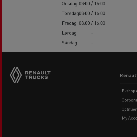
Onsdag
08:00 / 16:00
Torsdag
08:00 / 16:00
Fredag
08:00 / 16:00
Lørdag
-
Søndag
-
Footer
Renaul
menu
E-shop g
Corpora
Optiflee
My Acco