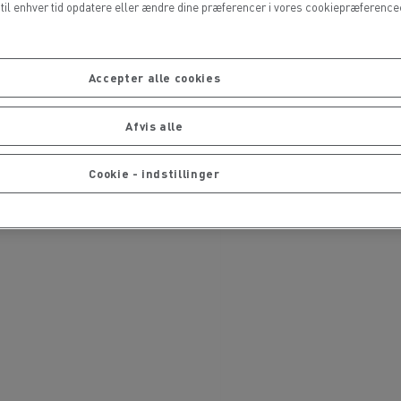
il enhver tid opdatere eller ændre dine præferencer i vores cookiepræferencece
Accepter alle cookies
Afvis alle
Cookie - indstillinger