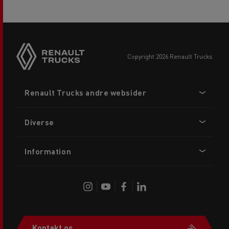
copyright 2026 Renault Trucks
Footer
Renault Trucks andre websider
menu
Diverse
Information
Kontakt os