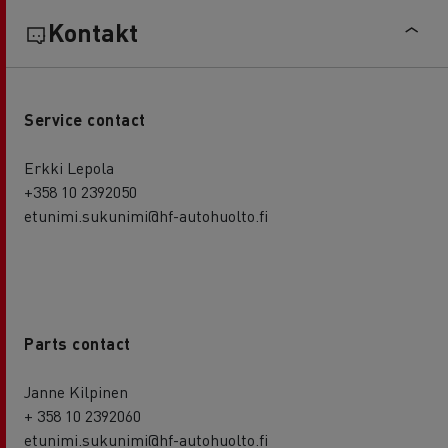
Kontakt
Service contact
Erkki Lepola
+358 10 2392050
etunimi.sukunimi@hf-autohuolto.fi
Parts contact
Janne Kilpinen
+ 358 10 2392060
etunimi.sukunimi@hf-autohuolto.fi