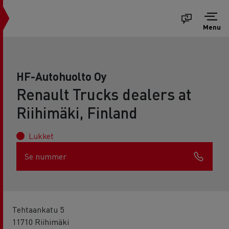
Menu
HF-Autohuolto Oy
Renault Trucks dealers at
Riihimäki, Finland
Lukket
Se nummer
Tehtaankatu 5
11710 Riihimäki